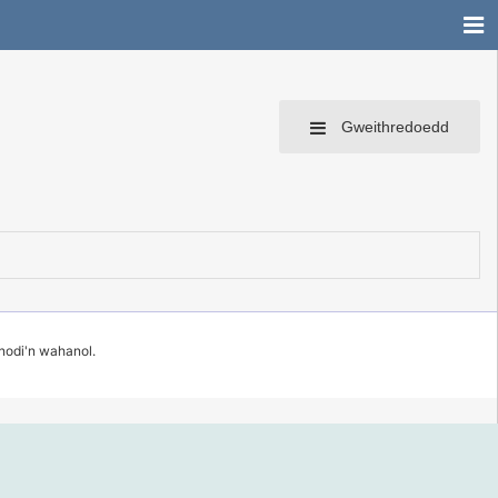
Gweithredoedd
 nodi'n wahanol.