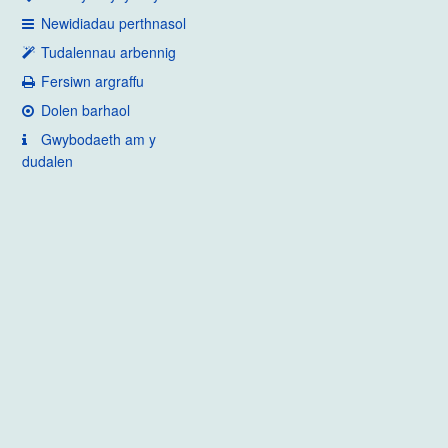
Newidiadau perthnasol
Tudalennau arbennig
Fersiwn argraffu
Dolen barhaol
Gwybodaeth am y
dudalen