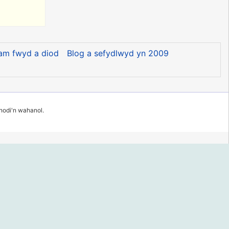
am fwyd a diod
Blog a sefydlwyd yn 2009
 nodi'n wahanol.