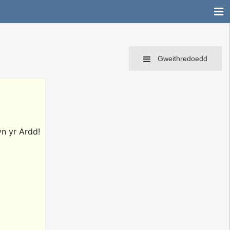
Gweithredoedd
yn yr Ardd!