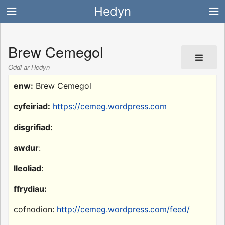
Hedyn
Brew Cemegol
Oddi ar Hedyn
enw:
Brew Cemegol
cyfeiriad:
https://cemeg.wordpress.com
disgrifiad:
awdur
:
lleoliad
:
ffrydiau:
cofnodion:
http://cemeg.wordpress.com/feed/