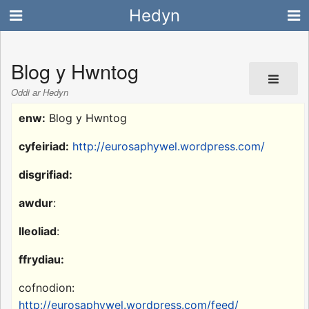
Hedyn
Blog y Hwntog
Oddi ar Hedyn
enw:
Blog y Hwntog
cyfeiriad:
http://eurosaphywel.wordpress.com/
disgrifiad:
awdur
:
lleoliad
:
ffrydiau:
cofnodion:
http://eurosaphywel.wordpress.com/feed/