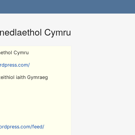
nedlaethol Cymru
aethol Cymru
ordpress.com/
ithiol iaith Gymraeg
wordpress.com/feed/