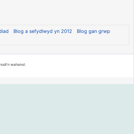
diad
Blog a sefydlwyd yn 2012
Blog gan grwp
 nodi'n wahanol.