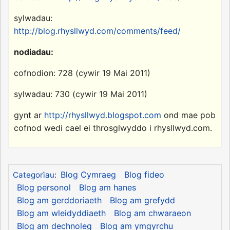
sylwadau:
http://blog.rhysllwyd.com/comments/feed/
nodiadau:
cofnodion: 728 (cywir 19 Mai 2011)
sylwadau: 730 (cywir 19 Mai 2011)
gynt ar
http://rhysllwyd.blogspot.com
ond mae pob
cofnod wedi cael ei throsglwyddo i rhysllwyd.com.
Blog Cymraeg
Blog fideo
Categorïau
:
Blog personol
Blog am hanes
Blog am gerddoriaeth
Blog am grefydd
Blog am wleidyddiaeth
Blog am chwaraeon
Blog am dechnoleg
Blog am ymgyrchu