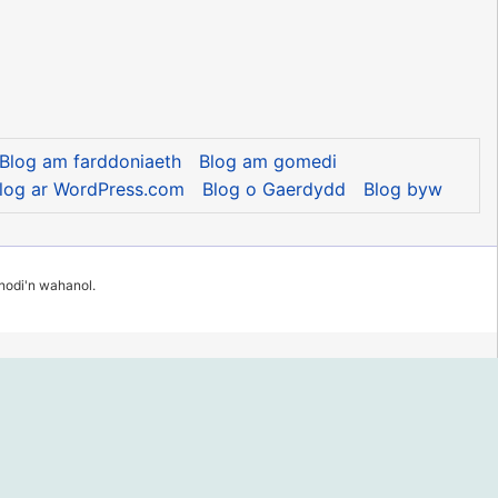
Blog am farddoniaeth
Blog am gomedi
log ar WordPress.com
Blog o Gaerdydd
Blog byw
 nodi'n wahanol.