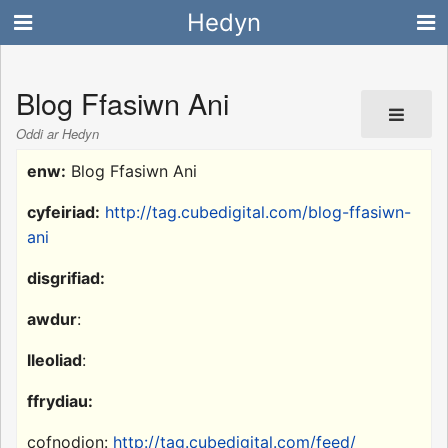
Hedyn
Blog Ffasiwn Ani
Oddi ar Hedyn
enw:
Blog Ffasiwn Ani
cyfeiriad:
http://tag.cubedigital.com/blog-ffasiwn-
ani
disgrifiad:
awdur
:
lleoliad
:
ffrydiau:
cofnodion:
http://tag.cubedigital.com/feed/