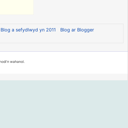
Blog a sefydlwyd yn 2011
Blog ar Blogger
 nodi'n wahanol.