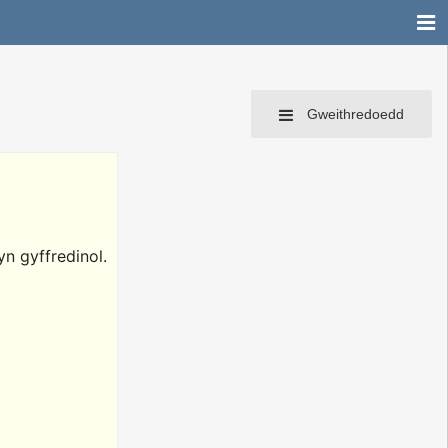
Gweithredoedd
n gyffredinol.