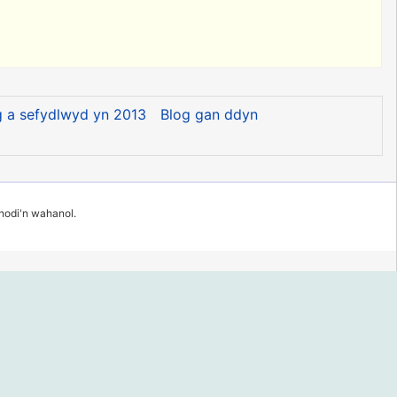
g a sefydlwyd yn 2013
Blog gan ddyn
 nodi'n wahanol.