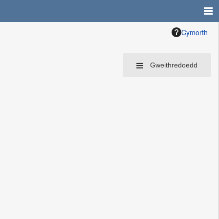
Cymorth
Gweithredoedd