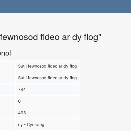
 fewnosod fideo ar dy flog"
enol
Sut i fewnosod fideo ar dy flog
Sut i fewnosod fideo ar dy flog
784
0
496
cy - Cymraeg