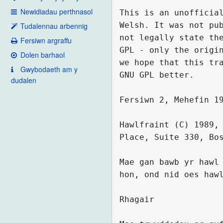
Newidiadau perthnasol
Tudalennau arbennig
Fersiwn argraffu
Dolen barhaol
Gwybodaeth am y
dudalen