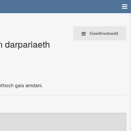
Gweithredoedd
 darpariaeth
thoch gais amdani.