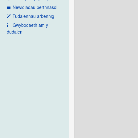
Newidiadau perthnasol
Tudalennau arbennig
Gwybodaeth am y
dudalen