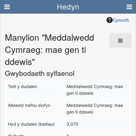
Hedyn
Cymorth
Manylion "Meddalwedd
Cymraeg: mae gen ti
ddewis"
Gwybodaeth sylfaenol
Teitl y dudalen
Meddalwedd Cymraeg: mae
gen ti ddewis
Allwedd trefnu diofyn
Meddalwedd Cymraeg: mae
gen ti ddewis
Hyd y dudalen (beitiau)
3,070