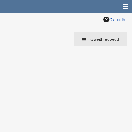
Cymorth
Gweithredoedd