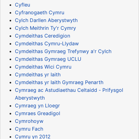
Cyfleu
Cyfranogaeth Cymru
Cylch Darllen Aberystwyth
Cylch Meithrin Ty'r Cymry
Cymdeithas Ceredigion
Cymdeithas Cymru-Llydaw
Cymdeithas Gymraeg Trefynwy a'r Cylch
Cymdeithas Gymraeg UCLU
Cymdeithas Wici Cymru
Cymdeithas yr Iaith
Cymdeithas yr Iaith Gymraeg Penarth
Cymraeg ac Astudiaethau Celtaidd - Prifysgol
Aberystwyth
Cymraeg yn Lloegr
Cymraes Greadigol
Cymrohoyw
Cymru Fach
Cymru yn 2012